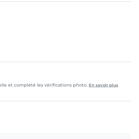
elle et complété les vérifications photo.
En savoir plus