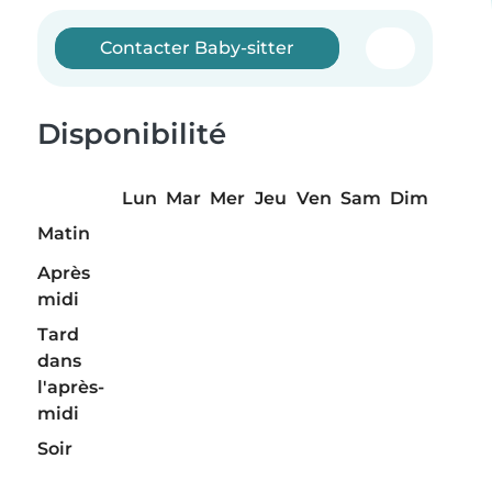
Contacter Baby-sitter
Disponibilité
Lun
Mar
Mer
Jeu
Ven
Sam
Dim
Matin
Après
midi
Tard
dans
l'après-
midi
Soir