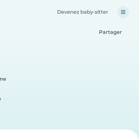
Devenez baby-sitter
Partager
nne
e