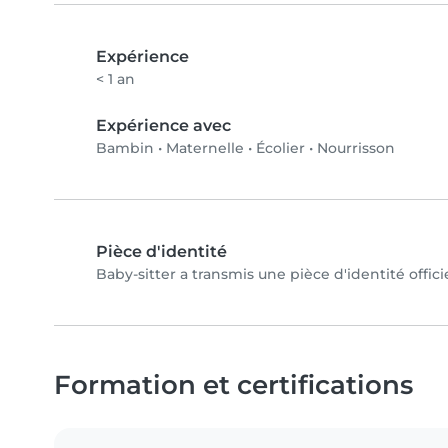
Expérience
< 1 an
Expérience avec
Bambin
•
Maternelle
•
Écolier
•
Nourrisson
Pièce d'identité
Baby-sitter a transmis une pièce d'identité offici
Formation et certifications