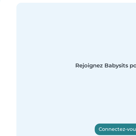
Rejoignez Babysits po
Connectez-vous