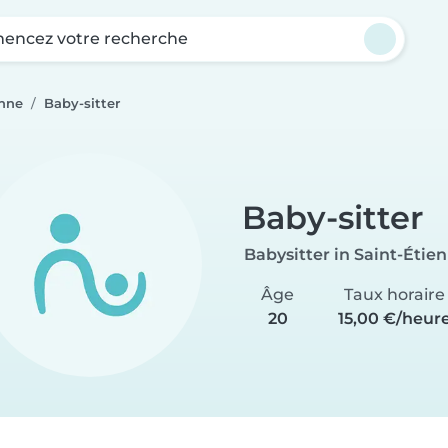
ncez votre recherche
enne
Baby-sitter
Baby-sitter
Babysitter in Saint-Étie
Âge
Taux horaire
20
15,00 €/heur