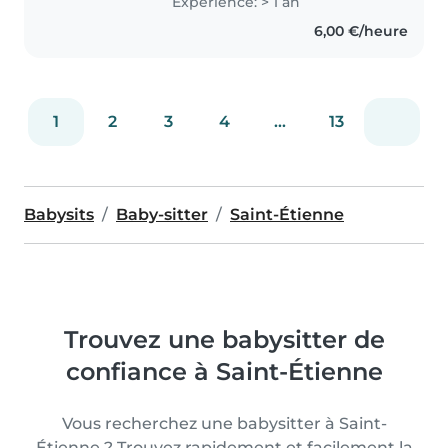
Expérience: > 1 an
6,00 €/heure
1
2
3
4
...
13
Babysits
Baby-sitter
Saint-Étienne
Trouvez une babysitter de
confiance à Saint-Étienne
Vous recherchez une babysitter à Saint-
Étienne ? Trouvez rapidement et facilement la