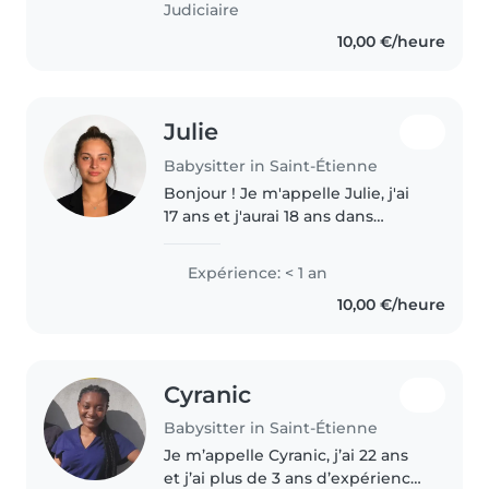
Judiciaire
10,00 €/heure
Julie
Babysitter in Saint-Étienne
Bonjour ! Je m'appelle Julie, j'ai
17 ans et j'aurai 18 ans dans
quelques mois. Je suis une
personne sérieuse, douce,
Expérience: < 1 an
patiente, manuelle j'aime le
10,00 €/heure
design et je suis responsable et..
Cyranic
Babysitter in Saint-Étienne
Je m’appelle Cyranic, j’ai 22 ans
et j’ai plus de 3 ans d’expérience