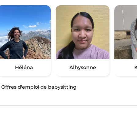
Héléna
Alhysonne
K
·
Offres d'emploi de babysitting