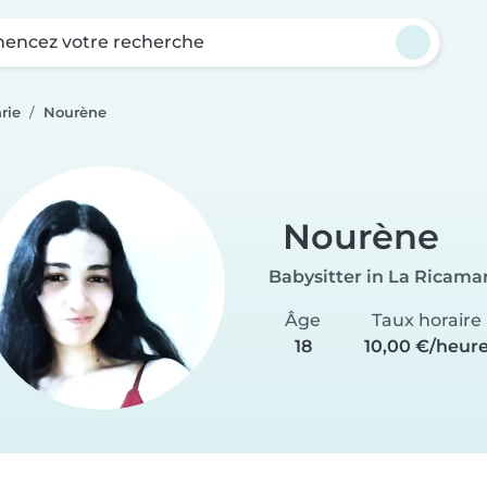
ncez votre recherche
rie
Nourène
Nourène
Babysitter in La Ricama
Âge
Taux horaire
18
10,00 €/heur