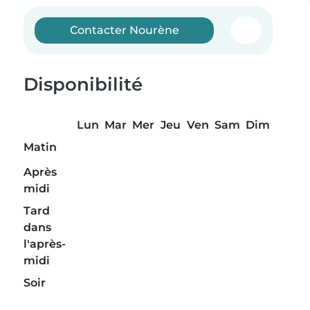
Contacter Nourène
Disponibilité
Lun
Mar
Mer
Jeu
Ven
Sam
Dim
Matin
Après
midi
Tard
dans
l'après-
midi
Soir