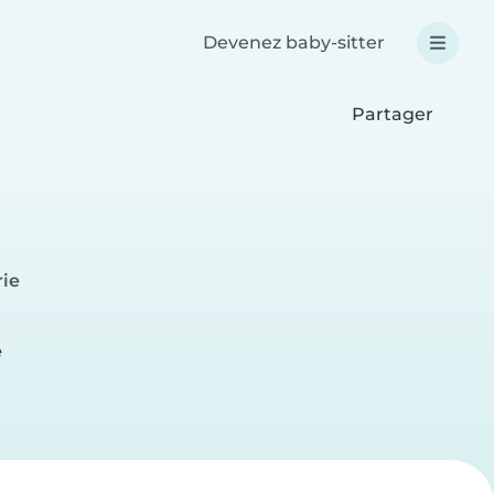
Devenez baby-sitter
Partager
rie
e