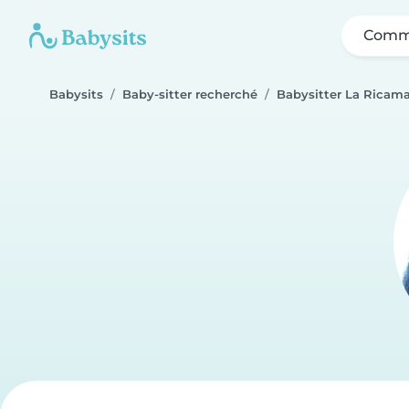
Comme
Babysits
Baby-sitter recherché
Babysitter La Ricama