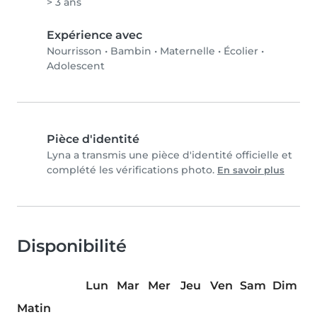
> 3 ans
Expérience avec
Nourrisson
•
Bambin
•
Maternelle
•
Écolier
•
Adolescent
Pièce d'identité
Lyna a transmis une pièce d'identité officielle et
complété les vérifications photo.
En savoir plus
Disponibilité
Lun
Mar
Mer
Jeu
Ven
Sam
Dim
Matin