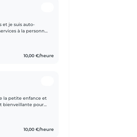
s et je suis auto-
ervices à la personne.
enfants à domicile,
10,00 €/heure
e la petite enfance et
t bienveillante pour
e et patiente, je
10,00 €/heure