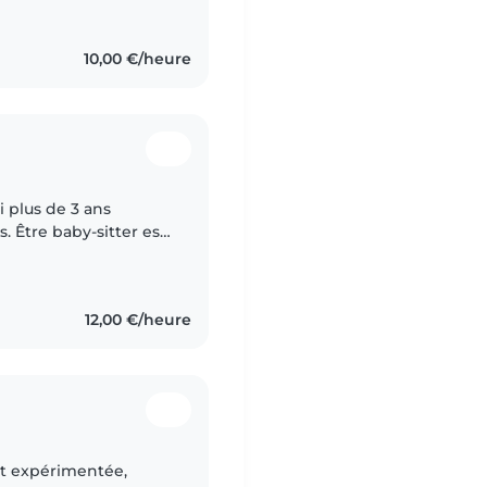
10,00 €/heure
ai plus de 3 ans
. Être baby-sitter est
rtager des moments de
12,00 €/heure
et expérimentée,