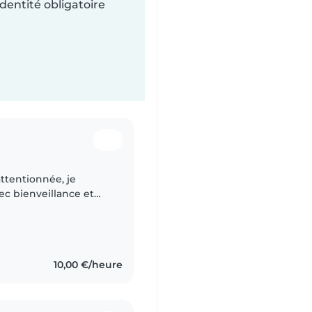
dentité obligatoire
ttentionnée, je
c bienveillance et
act avec les enfants,
10,00 €/heure