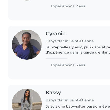
scolaire. Je suis à l'aise..
Expérience: > 2 ans
Cyranic
Babysitter in Saint-Étienne
Je m’appelle Cyranic, j’ai 22 ans et j’
d’expérience dans la garde d’enfants
pour moi un vrai plaisir : j’aime pa
rire, de..
Expérience: > 3 ans
Kassy
Babysitter in Saint-Étienne
Je suis une baby-sitter passionnée 