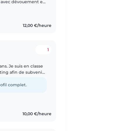
s avec dévouement et
12,00 €/heure
1
ans. Je suis en classe
tting afin de subvenir
ne jeune fille
ofil complet.
10,00 €/heure