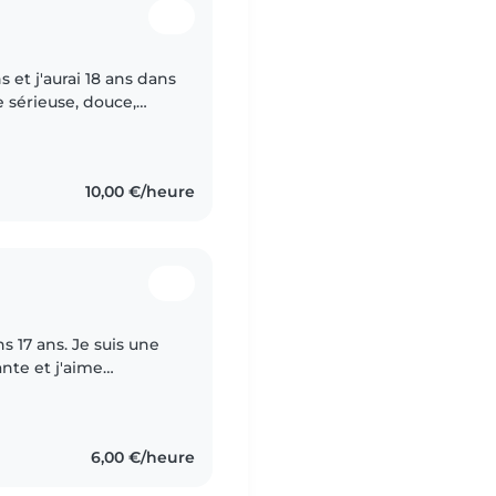
ns et j'aurai 18 ans dans
 sérieuse, douce,
et je suis responsable
10,00 €/heure
s 17 ans. Je suis une
nte et j'aime
6,00 €/heure