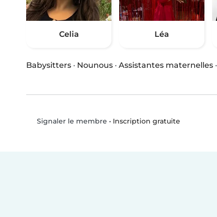
Celia
Léa
Babysitters
·
Nounous
·
Assistantes maternelles
•
Inscription gratuite
Signaler le membre