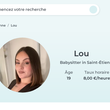
ncez votre recherche
enne
Lou
Lou
Babysitter in Saint-Étie
Âge
Taux horaire
19
8,00 €/heur