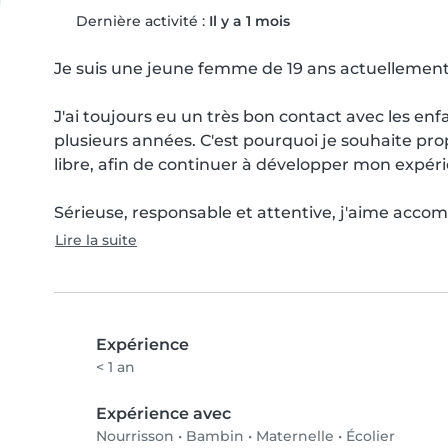
Dernière activité :
Il y a 1 mois
Je suis une jeune femme de 19 ans actuellement 
J'ai toujours eu un très bon contact avec les enfa
plusieurs années. C'est pourquoi je souhaite p
libre, afin de continuer à développer mon expér
Sérieuse, responsable et attentive, j'aime accom
Lire la suite
Expérience
< 1 an
Expérience avec
Nourrisson
•
Bambin
•
Maternelle
•
Écolier