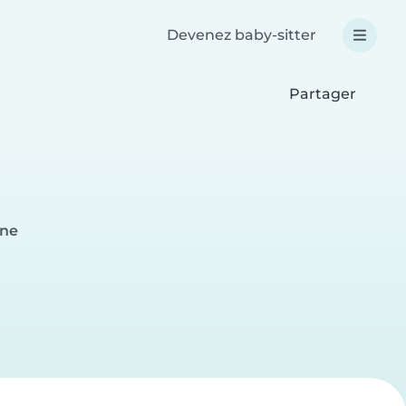
Devenez baby-sitter
Partager
nne
e