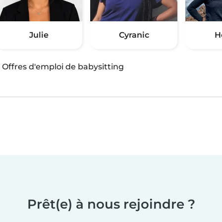
Julie
Cyranic
H
·
Offres d'emploi de babysitting
Prêt(e) à nous rejoindre ?