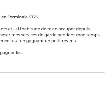
en Terminale ST2S.

nts et j'ai l'habitude de m'en occuper depuis 
roposer mes services de garde pendant mon temps 
ience tout en gagnant un petit revenu.

pagner les..