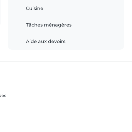
Cuisine
Tâches ménagères
Aide aux devoirs
pes