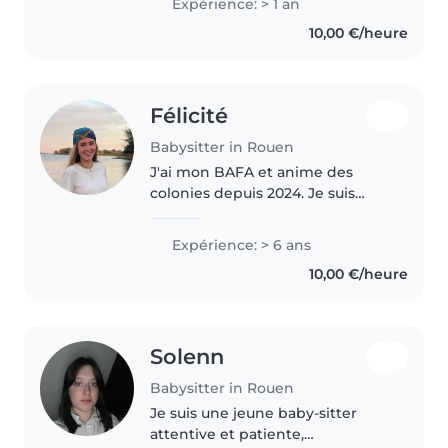
Expérience: > 1 an
10,00 €/heure
Félicité
Babysitter in Rouen
J'ai mon BAFA et anime des
colonies depuis 2024. Je suis
également l'ainée d'une famille
de 6 enfants !
Expérience: > 6 ans
10,00 €/heure
Solenn
Babysitter in Rouen
Je suis une jeune baby-sitter
attentive et patiente,