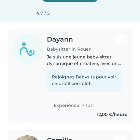
4,7 / 5
Dayann
Babysitter in Rouen
Je suis une jeune baby-sitter
dynamique et créative, avec une
année d'expérience en garde
d'enfants, principalement avec
Rejoignez Babysits pour voir
des bébés et des enfants d'âge
ce profil complet.
scolaire. Je suis à l'aise avec..
Expérience: > 1 an
12,00 €/heure