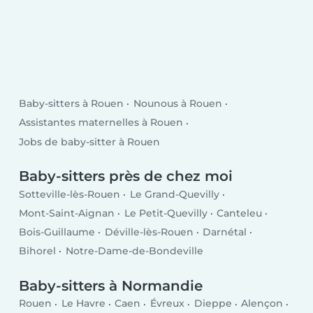
Baby-sitters à Rouen
Nounous à Rouen
Assistantes maternelles à Rouen
Jobs de baby-sitter à Rouen
Baby-sitters près de chez moi
Sotteville-lès-Rouen
Le Grand-Quevilly
Mont-Saint-Aignan
Le Petit-Quevilly
Canteleu
Bois-Guillaume
Déville-lès-Rouen
Darnétal
Bihorel
Notre-Dame-de-Bondeville
Baby-sitters à Normandie
Rouen
Le Havre
Caen
Évreux
Dieppe
Alençon