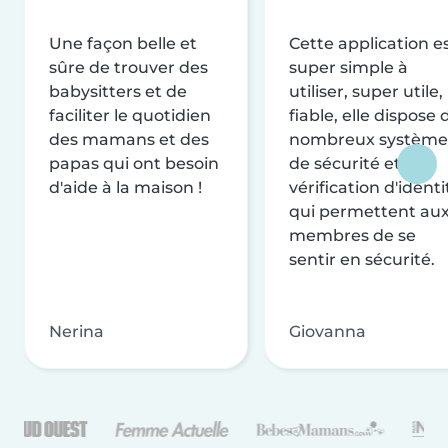
Une façon belle et
Cette application e
sûre de trouver des
super simple à
babysitters et de
utiliser, super utile,
faciliter le quotidien
fiable, elle dispose 
des mamans et des
nombreux système
papas qui ont besoin
de sécurité et de
d'aide à la maison !
vérification d'identi
qui permettent au
membres de se
sentir en sécurité.
Nerina
Giovanna