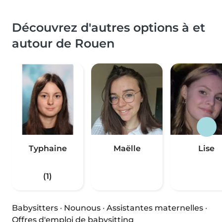
Découvrez d'autres options à et
autour de Rouen
Typhaine
Maëlle
Lise
(1)
Babysitters
·
Nounous
·
Assistantes maternelles
·
Offres d'emploi de babysitting