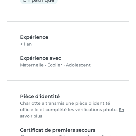
Empathique
Expérience
< 1 an
Expérience avec
Maternelle
•
Écolier
•
Adolescent
Pièce d'identité
Charlotte a transmis une pièce d'identité
officielle et complété les vérifications photo.
En
savoir plus
Certificat de premiers secours