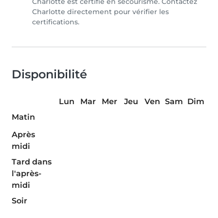
Charlotte est certifié en secourisme. Contactez
Charlotte directement pour vérifier les
certifications.
Disponibilité
Lun
Mar
Mer
Jeu
Ven
Sam
Dim
Matin
Après
midi
Tard dans
l'après-
midi
Soir