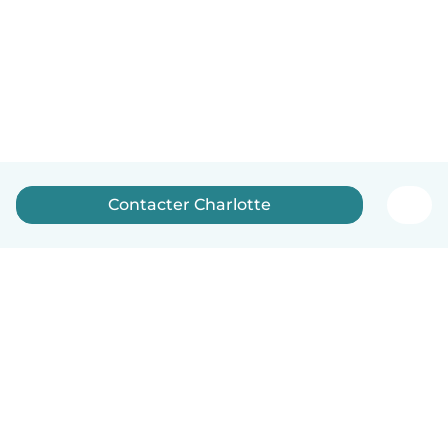
Contacter Charlotte
Français
Comment ça marche
Aide