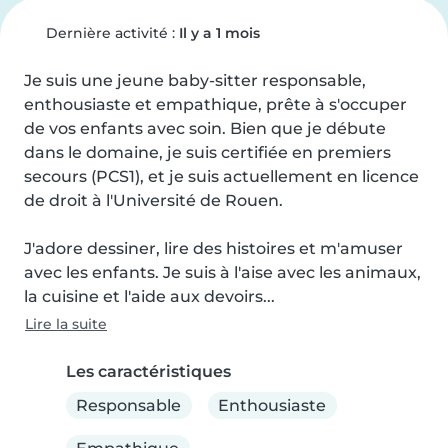
Dernière activité :
Il y a 1 mois
Je suis une jeune baby-sitter responsable, 
enthousiaste et empathique, prête à s'occuper 
de vos enfants avec soin. Bien que je débute 
dans le domaine, je suis certifiée en premiers 
secours (PCS1), et je suis actuellement en licence 
de droit à l'Université de Rouen.

J'adore dessiner, lire des histoires et m'amuser 
avec les enfants. Je suis à l'aise avec les animaux, 
la cuisine et l'aide aux devoirs...
Lire la suite
Les caractéristiques
Responsable
Enthousiaste