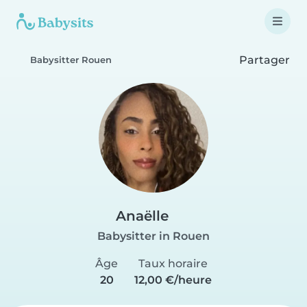
Partager
Babysitter Rouen
Anaëlle
Babysitter in Rouen
Âge
Taux horaire
20
12,00 €/heure