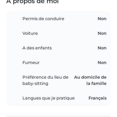
À propos de moi
Permis de conduire
Non
Voiture
Non
A des enfants
Non
Fumeur
Non
Préférence du lieu de
Au domicile de
baby-sitting
la famille
Langues que je pratique
Français