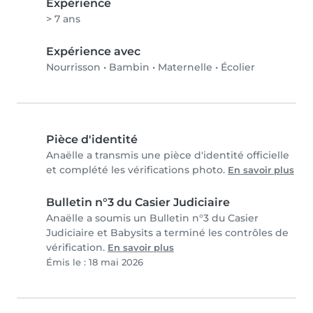
Expérience
> 7 ans
Expérience avec
Nourrisson
•
Bambin
•
Maternelle
•
Écolier
Pièce d'identité
Anaëlle a transmis une pièce d'identité officielle
et complété les vérifications photo.
En savoir plus
Bulletin n°3 du Casier Judiciaire
Anaëlle a soumis un Bulletin n°3 du Casier
Judiciaire et Babysits a terminé les contrôles de
vérification.
En savoir plus
Émis le : 18 mai 2026