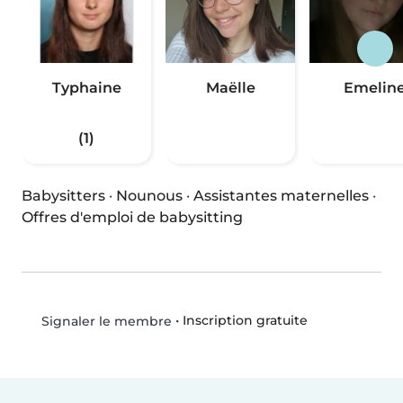
Typhaine
Maëlle
Emelin
(1)
Babysitters
·
Nounous
·
Assistantes maternelles
·
Offres d'emploi de babysitting
•
Inscription gratuite
Signaler le membre