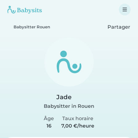
Partager
Babysitter Rouen
Jade
Babysitter in Rouen
Âge
Taux horaire
16
7,00 €/heure