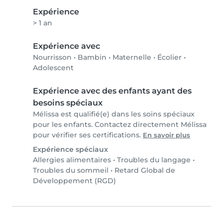
Expérience
> 1 an
Expérience avec
Nourrisson
•
Bambin
•
Maternelle
•
Écolier
•
Adolescent
Expérience avec des enfants ayant des
besoins spéciaux
Mélissa est qualifié(e) dans les soins spéciaux
pour les enfants. Contactez directement Mélissa
pour vérifier ses certifications.
En savoir plus
Expérience spéciaux
Allergies alimentaires
•
Troubles du langage
•
Troubles du sommeil
•
Retard Global de
Développement (RGD)