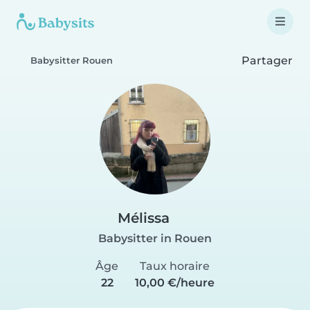
Partager
Babysitter Rouen
Mélissa
Babysitter in Rouen
Âge
Taux horaire
22
10,00 €/heure