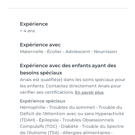
Expérience
> 4 ans
Expérience avec
Maternelle
•
Écolier
•
Adolescent
•
Nourrisson
Expérience avec des enfants ayant des
besoins spéciaux
Anaïs est qualifié(e) dans les soins spéciaux pour
les enfants. Contactez directement Anaïs pour
vérifier ses certifications.
En savoir plus
Expérience spéciaux
Hémophilie
•
Troubles du sommeil
•
Trouble du
Déficit de l'Attention avec ou sans Hyperactivité
(TDAH)
•
Épilepsie
•
Troubles Obsessionnels
Compulsifs (TOC)
•
Diabète
•
Trouble du Spectre
de l'Autisme (TSA)
•
Allergies alimentaires
•