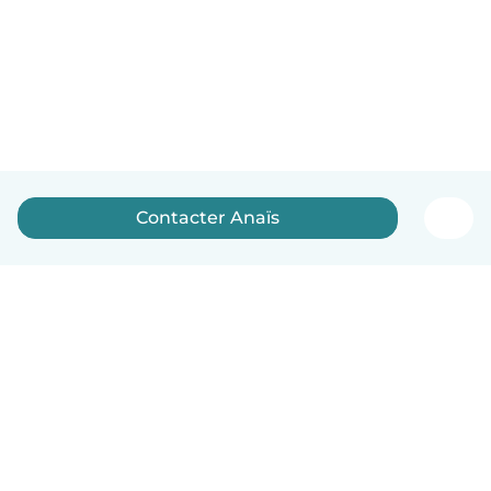
Contacter Anaïs
Français
Comment ça marche
Aide