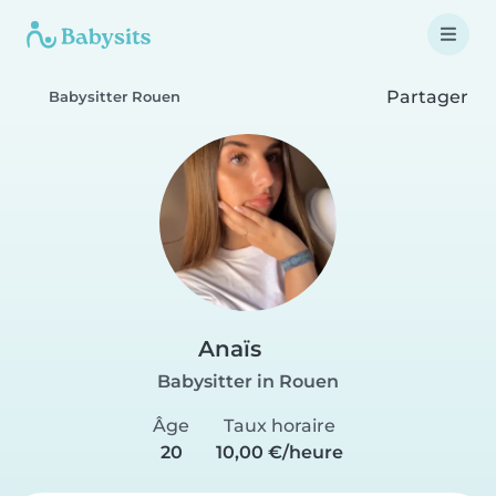
Partager
Babysitter Rouen
Anaïs
Babysitter in Rouen
Âge
Taux horaire
20
10,00 €/heure