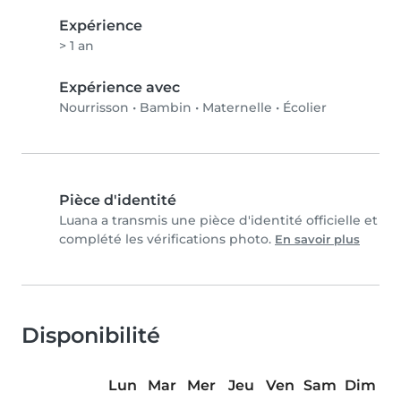
Expérience
> 1 an
Expérience avec
Nourrisson
•
Bambin
•
Maternelle
•
Écolier
Pièce d'identité
Luana a transmis une pièce d'identité officielle et
complété les vérifications photo.
En savoir plus
Disponibilité
Lun
Mar
Mer
Jeu
Ven
Sam
Dim