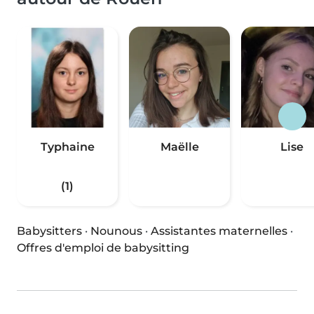
Typhaine
Maëlle
Lise
(1)
Babysitters
·
Nounous
·
Assistantes maternelles
·
Offres d'emploi de babysitting