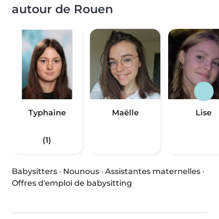
autour de Rouen
Typhaine
Maëlle
Lise
(1)
Babysitters
·
Nounous
·
Assistantes maternelles
·
Offres d'emploi de babysitting