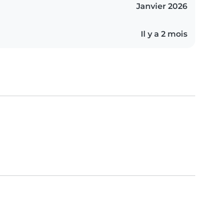
Janvier 2026
Il y a 2 mois