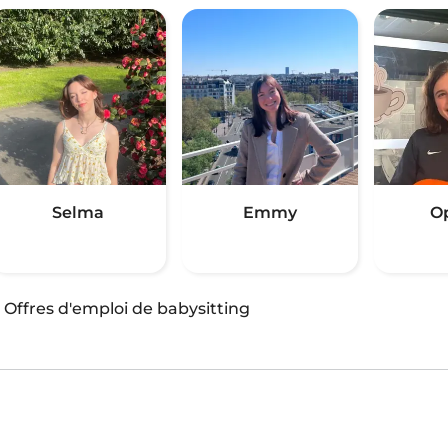
Selma
Emmy
O
·
Offres d'emploi de babysitting