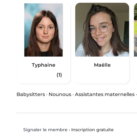
Typhaine
Maëlle
(1)
Babysitters
·
Nounous
·
Assistantes maternelles
•
Inscription gratuite
Signaler le membre