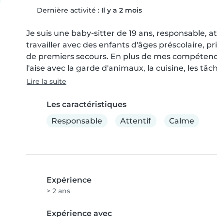
Dernière activité :
Il y a 2 mois
Je suis une baby-sitter de 19 ans, responsable, at
travailler avec des enfants d'âges préscolaire, prim
de premiers secours. En plus de mes compétences 
l'aise avec la garde d'animaux, la cuisine, les tâc
Lire la suite
Les caractéristiques
Responsable
Attentif
Calme
Expérience
> 2 ans
Expérience avec