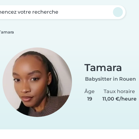
ncez votre recherche
Tamara
Tamara
Babysitter in Rouen
Âge
Taux horaire
19
11,00 €/heure