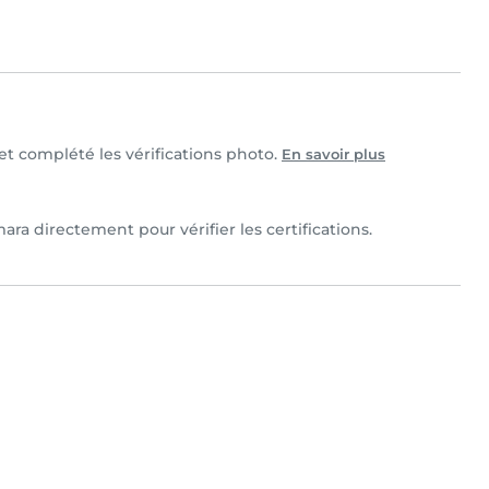
 et complété les vérifications photo.
En savoir plus
ra directement pour vérifier les certifications.