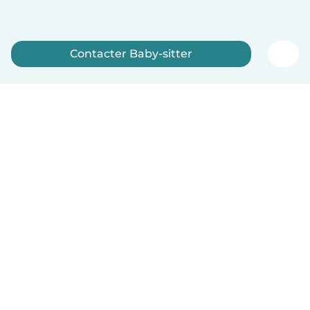
Contacter Baby-sitter
Inscrivez-vous maintenant
Français
Comment ça marche
Aide
Conditions et confidentialité
Tarifs
Coordonnées de l'entreprise