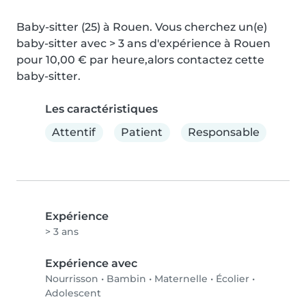
Baby-sitter (25) à Rouen. Vous cherchez un(e) 
baby-sitter avec > 3 ans d'expérience à Rouen 
pour 10,00 € par heure,alors contactez cette 
baby-sitter.
Les caractéristiques
Attentif
Patient
Responsable
Expérience
> 3 ans
Expérience avec
Nourrisson
•
Bambin
•
Maternelle
•
Écolier
•
Adolescent