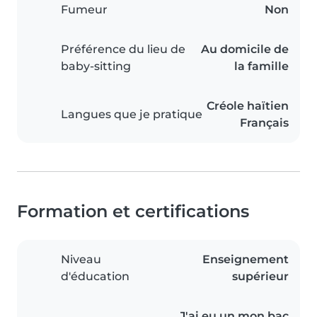
Fumeur
Non
Préférence du lieu de
Au domicile de
baby-sitting
la famille
Créole haïtien
Langues que je pratique
Français
Formation et certifications
Niveau
Enseignement
d'éducation
supérieur
J'ai eu un mon bac