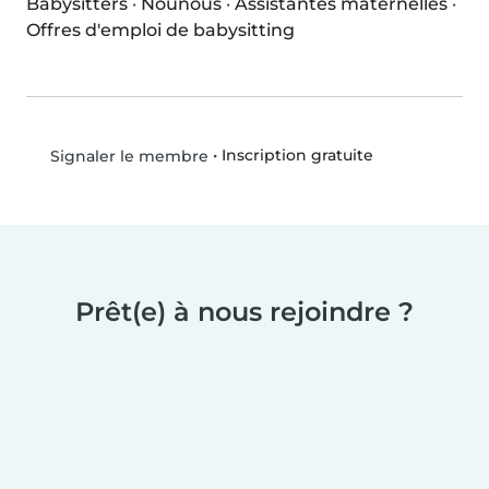
Babysitters
·
Nounous
·
Assistantes maternelles
·
Offres d'emploi de babysitting
•
Inscription gratuite
Signaler le membre
Prêt(e) à nous rejoindre ?