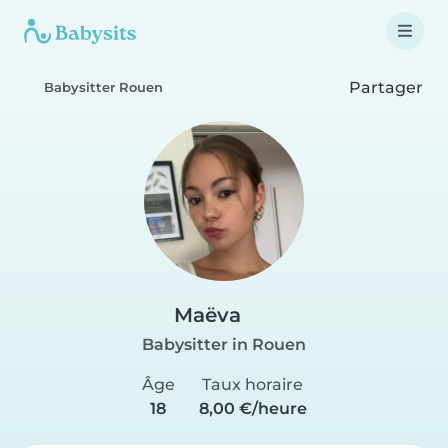
Partager
Babysitter Rouen
Maëva
Babysitter in Rouen
Âge
Taux horaire
18
8,00 €/heure