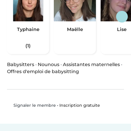
Typhaine
Maëlle
Lise
(1)
Babysitters
·
Nounous
·
Assistantes maternelles
·
Offres d'emploi de babysitting
•
Inscription gratuite
Signaler le membre