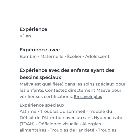
Expérience
< 1 an
Expérience avec
Bambin
•
Maternelle
•
Écolier
•
Adolescent
Expérience avec des enfants ayant des
besoins spéciaux
Maëva est qualifié(e) dans les soins spéciaux pour
les enfants. Contactez directement Maëva pour
vérifier ses certifications.
En savoir plus
Expérience spéciaux
Asthme
•
Troubles du sommeil
•
Trouble du
Déficit de l'Attention avec ou sans Hyperactivité
(TDAH)
•
Déficience visuelle
•
Allergies
alimentaires
•
Troubles de l'anxiété
•
Troubles