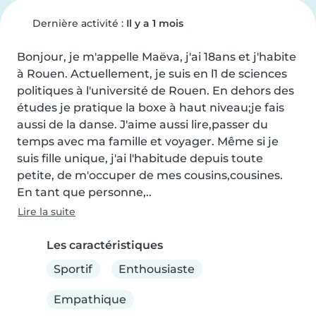
Dernière activité :
Il y a 1 mois
Bonjour, je m'appelle Maëva, j'ai 18ans et j'habite 
à Rouen. Actuellement, je suis en l1 de sciences 
politiques à l'université de Rouen. En dehors des 
études je pratique la boxe à haut niveau;je fais 
aussi de la danse. J'aime aussi lire,passer du 
temps avec ma famille et voyager. Même si je 
suis fille unique, j'ai l'habitude depuis toute 
petite, de m'occuper de mes cousins,cousines. 
En tant que personne,..
Lire la suite
Les caractéristiques
Sportif
Enthousiaste
Empathique