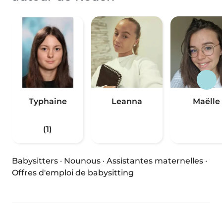
Typhaine
Leanna
Maëlle
(1)
Babysitters
·
Nounous
·
Assistantes maternelles
·
Offres d'emploi de babysitting