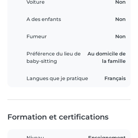
Voiture
Non
A des enfants
Non
Fumeur
Non
Préférence du lieu de
Au domicile de
baby-sitting
la famille
Langues que je pratique
Français
Formation et certifications
Niveau
Enseignement