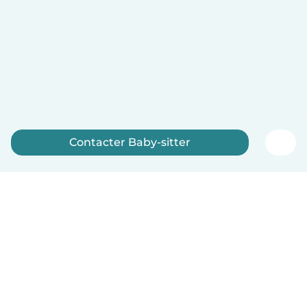
Contacter Baby-sitter
Inscrivez-vous maintenant
Français