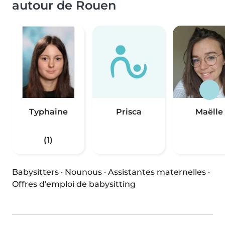
autour de Rouen
Typhaine
Prisca
Maëlle
(1)
Babysitters
·
Nounous
·
Assistantes maternelles
·
Offres d'emploi de babysitting