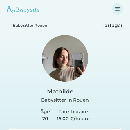
Partager
Babysitter Rouen
Mathilde
Babysitter in Rouen
Âge
Taux horaire
20
15,00 €/heure