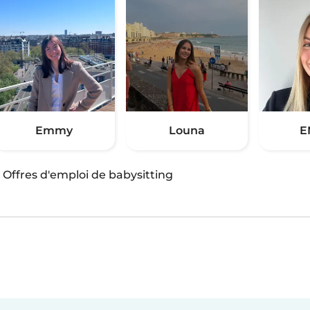
Emmy
Louna
E
·
Offres d'emploi de babysitting