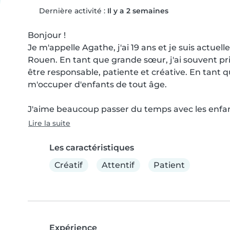
Dernière activité :
Il y a 2 semaines
Bonjour !

Je m'appelle Agathe, j'ai 19 ans et je suis actue
Rouen. En tant que grande sœur, j'ai souvent pris
être responsable, patiente et créative. En tant que 
m'occuper d'enfants de tout âge.

J'aime beaucoup passer du temps avec les enfant
Lire la suite
Les caractéristiques
Créatif
Attentif
Patient
Expérience