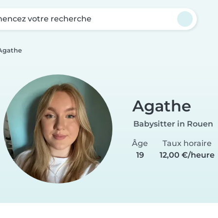
ncez votre recherche
Agathe
Agathe
Babysitter in Rouen
Âge
Taux horaire
19
12,00 €/heure