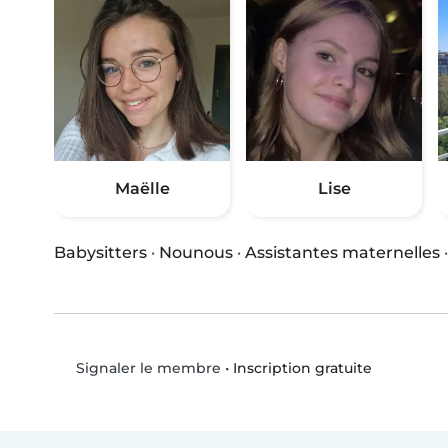
Maëlle
Lise
Babysitters
·
Nounous
·
Assistantes maternelles
•
Inscription gratuite
Signaler le membre