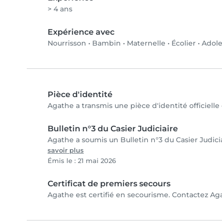
> 4 ans
Expérience avec
Nourrisson
•
Bambin
•
Maternelle
•
Écolier
•
Adole
Pièce d'identité
Agathe a transmis une pièce d'identité officielle
Bulletin n°3 du Casier Judiciaire
Agathe a soumis un Bulletin n°3 du Casier Judicia
savoir plus
Émis le : 21 mai 2026
Certificat de premiers secours
Agathe est certifié en secourisme. Contactez Agat