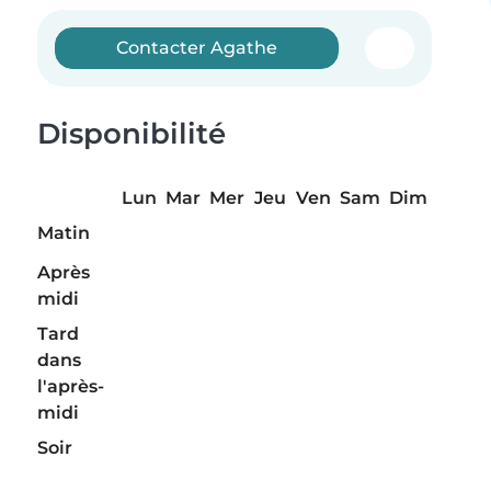
Contacter Agathe
Disponibilité
Lun
Mar
Mer
Jeu
Ven
Sam
Dim
Matin
Après
midi
Tard
dans
l'après-
midi
Soir