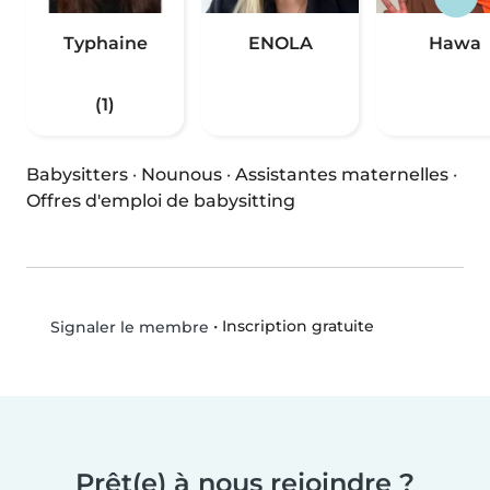
Typhaine
ENOLA
Hawa
(1)
Babysitters
·
Nounous
·
Assistantes maternelles
·
Offres d'emploi de babysitting
•
Inscription gratuite
Signaler le membre
Prêt(e) à nous rejoindre ?