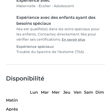
Expérience avec
Maternelle
•
Écolier
•
Adolescent
Expérience avec des enfants ayant des
besoins spéciaux
Iléa est qualifié(e) dans les soins spéciaux pour
les enfants. Contactez directement Iléa pour
vérifier ses certifications.
En savoir plus
Expérience spéciaux
Trouble du Spectre de l'Autisme (TSA)
Disponibilité
Lun
Mar
Mer
Jeu
Ven
Sam
Dim
Matin
Après