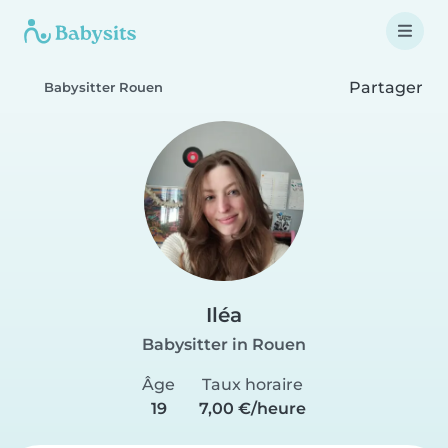
Partager
Babysitter Rouen
Iléa
Babysitter in Rouen
Âge
Taux horaire
19
7,00 €/heure