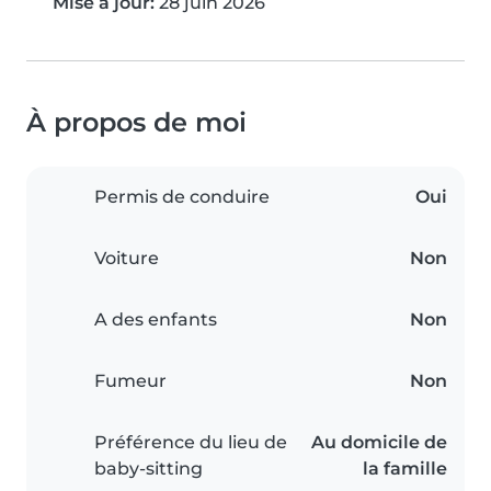
Mise à jour:
28 juin 2026
À propos de moi
Permis de conduire
Oui
Voiture
Non
A des enfants
Non
Fumeur
Non
Préférence du lieu de
Au domicile de
baby-sitting
la famille