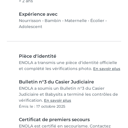
> 2 ans
Expérience avec
Nourrisson
•
Bambin
•
Maternelle
•
Écolier
•
Adolescent
Pièce d'identité
ENOLA a transmis une pièce d'identité officielle
et complété les vérifications photo.
En savoir plus
Bulletin n°3 du Casier Judiciaire
ENOLA a soumis un Bulletin n°3 du Casier
Judiciaire et Babysits a terminé les contrôles de
vérification.
En savoir plus
Émis le : 17 octobre 2025
Certificat de premiers secours
ENOLA est certifié en secourisme. Contactez