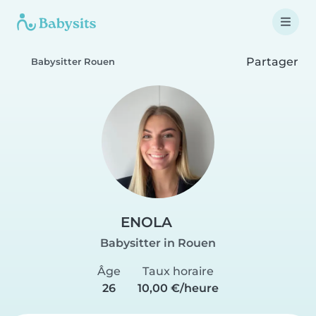
Partager
Babysitter Rouen
ENOLA
Babysitter in Rouen
Âge
Taux horaire
26
10,00 €/heure