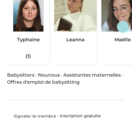
Typhaine
Leanna
Maëlle
(1)
Babysitters
·
Nounous
·
Assistantes maternelles
·
Offres d'emploi de babysitting
•
Inscription gratuite
Signaler le membre