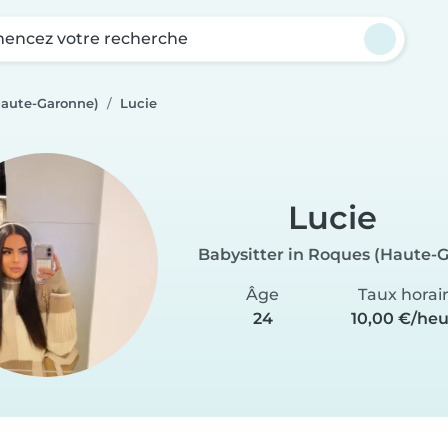
ncez votre recherche
Haute-Garonne)
Lucie
Lucie
Babysitter in Roques (Haute-
Âge
Taux horai
24
10,00 €/he