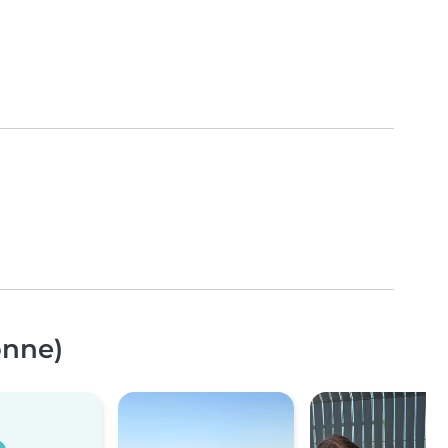
onne)