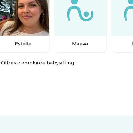
Estelle
Maeva
·
Offres d'emploi de babysitting