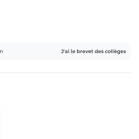
on
J'ai le brevet des collèges