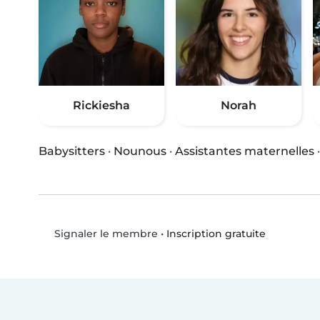
Rickiesha
Norah
Babysitters
·
Nounous
·
Assistantes maternelles
•
Inscription gratuite
Signaler le membre