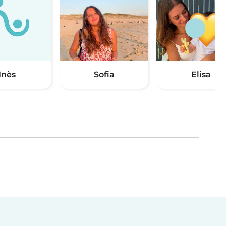
Inès
Sofia
Elisa