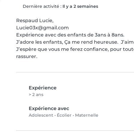
Dernière activité :
Il y a 2 semaines
Respaud Lucie,

Lucie03x@gmail.com

Expérience avec des enfants de 3ans à 8ans.

J’adore les enfants, Ça me rend heureuse.  J’aime 
J’espère que vous me ferez confiance, pour toute 
rassurer.
Expérience
> 2 ans
Expérience avec
Adolescent
•
Écolier
•
Maternelle