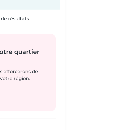
de résultats.
tre quartier
us efforcerons de
votre région.