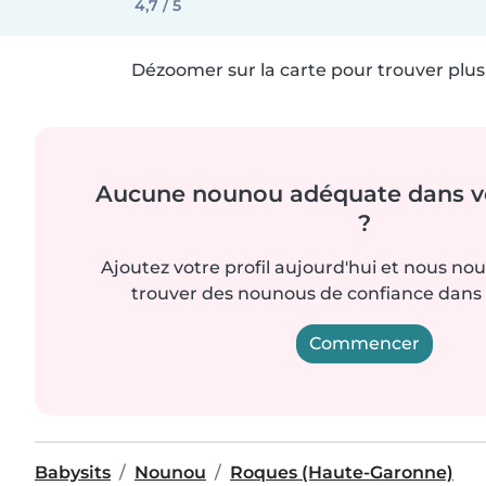
4,7 / 5
Dézoomer sur la carte pour trouver plus 
Aucune nounou adéquate dans vo
?
Ajoutez votre profil aujourd'hui et nous no
trouver des nounous de confiance dans 
Commencer
Babysits
Nounou
Roques (Haute-Garonne)