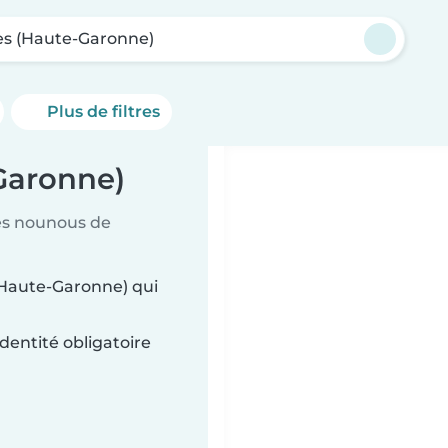
s (Haute-Garonne)
Plus de filtres
Garonne)
es nounous de
(Haute-Garonne) qui
dentité obligatoire