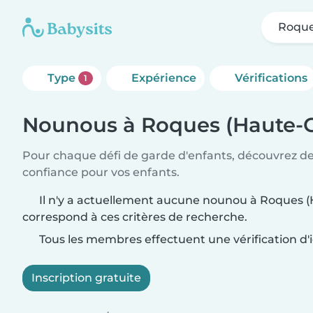
Roque
Type
Expérience
Vérifications
1
Nounous à Roques (Haute-
Pour chaque défi de garde d'enfants, découvrez d
confiance pour vos enfants.
Il n'y a actuellement aucune nounou à Roques 
correspond à ces critères de recherche.
Tous les membres effectuent une vérification d'i
Inscription gratuite