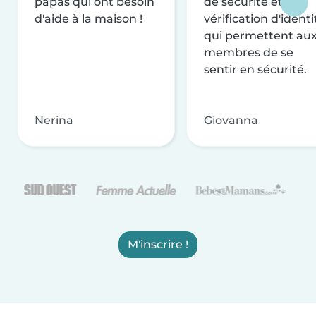
papas qui ont besoin
de sécurité et de
d'aide à la maison !
vérification d'identi
qui permettent au
membres de se
sentir en sécurité.
Nerina
Giovanna
M'inscrire !