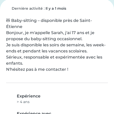
Dernière activité :
Il y a 1 mois
🧸 Baby-sitting – disponible près de Saint-
Étienne

Bonjour, je m'appelle Sarah, j'ai 17 ans et je 
propose du baby-sitting occasionnel.

Je suis disponible les soirs de semaine, les week-
ends et pendant les vacances scolaires.

Sérieux, responsable et expérimentée avec les 
enfants.

N'hésitez pas à me contacter !
Expérience
> 4 ans
Expérience avec