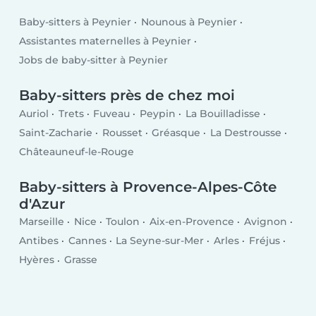
Baby-sitters à Peynier
Nounous à Peynier
Assistantes maternelles à Peynier
Jobs de baby-sitter à Peynier
Baby-sitters près de chez moi
Auriol
Trets
Fuveau
Peypin
La Bouilladisse
Saint-Zacharie
Rousset
Gréasque
La Destrousse
Châteauneuf-le-Rouge
Baby-sitters à Provence-Alpes-Côte
d'Azur
Marseille
Nice
Toulon
Aix-en-Provence
Avignon
Antibes
Cannes
La Seyne-sur-Mer
Arles
Fréjus
Hyères
Grasse