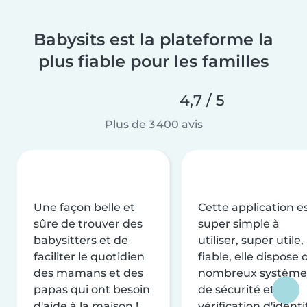
Babysits est la plateforme la
plus fiable pour les familles
4,7 / 5
Plus de 3 400 avis
Une façon belle et
Cette application e
sûre de trouver des
super simple à
babysitters et de
utiliser, super utile,
faciliter le quotidien
fiable, elle dispose 
des mamans et des
nombreux système
papas qui ont besoin
de sécurité et de
d'aide à la maison !
vérification d'identi