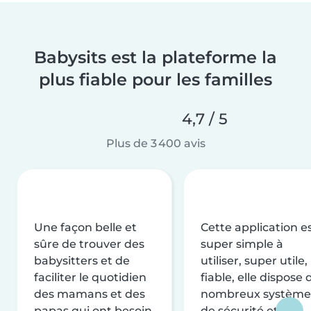
Babysits est la plateforme la
plus fiable pour les familles
4,7 / 5
Plus de 3 400 avis
Une façon belle et
Cette application e
sûre de trouver des
super simple à
babysitters et de
utiliser, super utile,
faciliter le quotidien
fiable, elle dispose 
des mamans et des
nombreux système
papas qui ont besoin
de sécurité et de