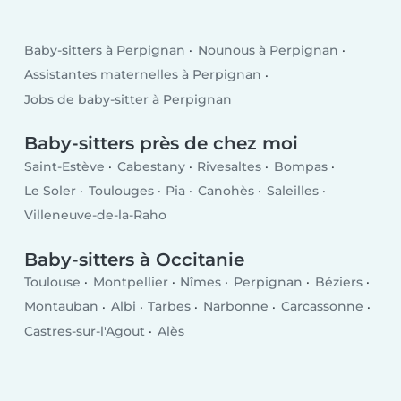
Baby-sitters à Perpignan
Nounous à Perpignan
Assistantes maternelles à Perpignan
Jobs de baby-sitter à Perpignan
Baby-sitters près de chez moi
Saint-Estève
Cabestany
Rivesaltes
Bompas
Le Soler
Toulouges
Pia
Canohès
Saleilles
Villeneuve-de-la-Raho
Baby-sitters à Occitanie
Toulouse
Montpellier
Nîmes
Perpignan
Béziers
Montauban
Albi
Tarbes
Narbonne
Carcassonne
Castres-sur-l'Agout
Alès