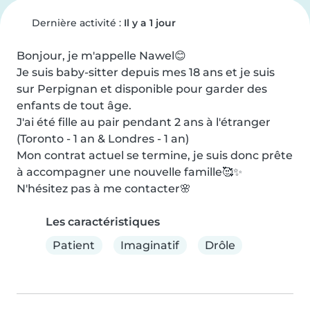
Dernière activité :
Il y a 1 jour
Bonjour, je m'appelle Nawel😊

Je suis baby-sitter depuis mes 18 ans et je suis 
sur Perpignan et disponible pour garder des 
enfants de tout âge.

J'ai été fille au pair pendant 2 ans à l'étranger 
(Toronto - 1 an & Londres - 1 an)

Mon contrat actuel se termine, je suis donc prête 
à accompagner une nouvelle famille🥰✨

N'hésitez pas à me contacter🌸
Les caractéristiques
Patient
Imaginatif
Drôle