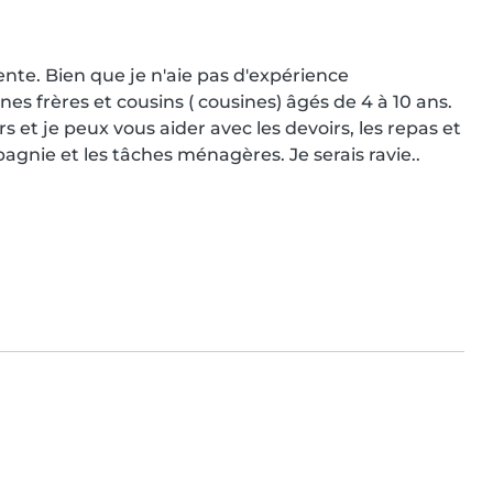
ente. Bien que je n'aie pas d'expérience 
nes frères et cousins ( cousines) âgés de 4 à 10 ans. 
rs et je peux vous aider avec les devoirs, les repas et 
pagnie et les tâches ménagères. Je serais ravie..