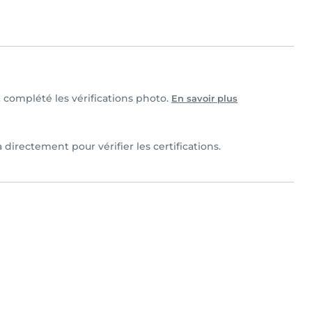
t complété les vérifications photo.
En savoir plus
 directement pour vérifier les certifications.