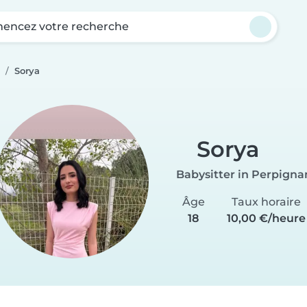
ncez votre recherche
Sorya
Sorya
Babysitter in Perpigna
Âge
Taux horaire
18
10,00 €/heure