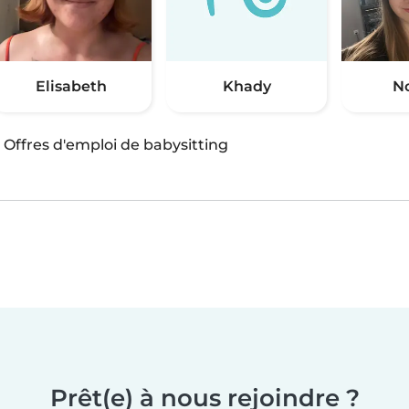
Elisabeth
Khady
N
·
Offres d'emploi de babysitting
Prêt(e) à nous rejoindre ?