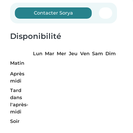
Contacter Sorya
Disponibilité
Lun
Mar
Mer
Jeu
Ven
Sam
Dim
Matin
Après
midi
Tard
dans
l'après-
midi
Soir