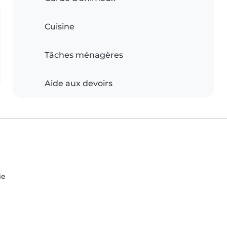
Cuisine
Tâches ménagères
Aide aux devoirs
ie