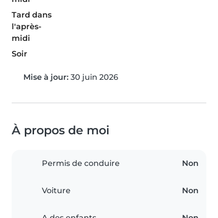
Tard dans
l'après-
midi
Soir
Mise à jour:
30 juin 2026
À propos de moi
Permis de conduire
Non
Voiture
Non
A des enfants
Non