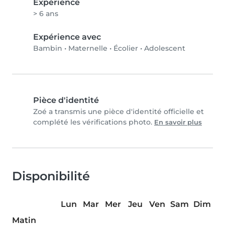
Expérience
> 6 ans
Expérience avec
Bambin
•
Maternelle
•
Écolier
•
Adolescent
Pièce d'identité
Zoé a transmis une pièce d'identité officielle et
complété les vérifications photo.
En savoir plus
Disponibilité
Lun
Mar
Mer
Jeu
Ven
Sam
Dim
Matin