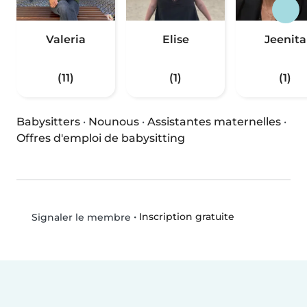
Valeria
Elise
Jeenita
(11)
(1)
(1)
Babysitters
·
Nounous
·
Assistantes maternelles
·
Offres d'emploi de babysitting
•
Inscription gratuite
Signaler le membre