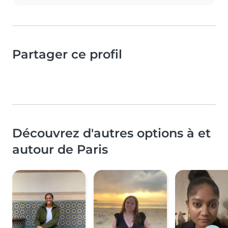
Partager ce profil
Découvrez d'autres options à et
autour de Paris