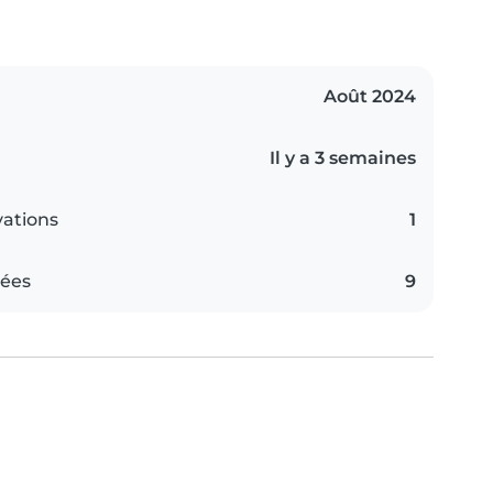
Août 2024
Il y a 3 semaines
vations
1
iées
9