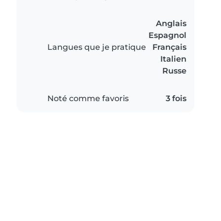
Anglais
Espagnol
Langues que je pratique
Français
Italien
Russe
Noté comme favoris
3 fois