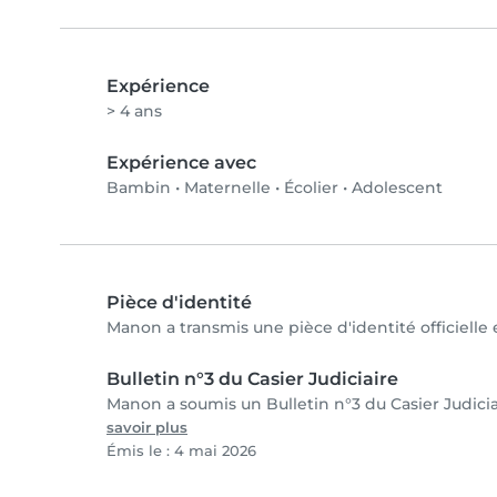
Expérience
> 4 ans
Expérience avec
Bambin
•
Maternelle
•
Écolier
•
Adolescent
Pièce d'identité
Manon a transmis une pièce d'identité officielle 
Bulletin n°3 du Casier Judiciaire
Manon a soumis un Bulletin n°3 du Casier Judiciai
savoir plus
Émis le : 4 mai 2026