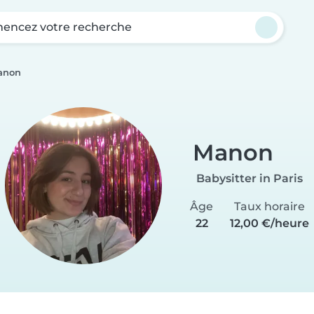
ncez votre recherche
anon
Manon
Babysitter in Paris
Âge
Taux horaire
22
12,00 €/heure