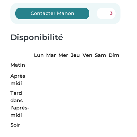
Contacter Manon
3
Disponibilité
Lun
Mar
Mer
Jeu
Ven
Sam
Dim
Matin
Après
midi
Tard
dans
l'après-
midi
Soir