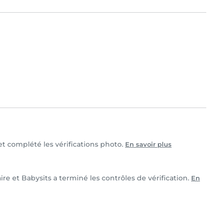
et complété les vérifications photo.
En savoir plus
re et Babysits a terminé les contrôles de vérification.
En