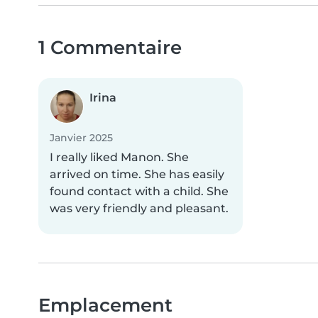
1 Commentaire
Irina
Janvier 2025
I really liked Manon. She
arrived on time. She has easily
found contact with a child. She
was very friendly and pleasant.
Emplacement