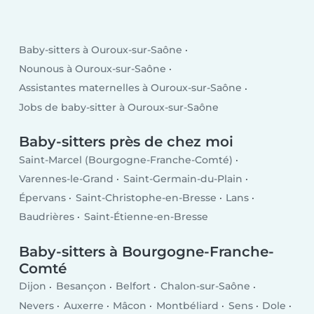
Baby-sitters à Ouroux-sur-Saône
Nounous à Ouroux-sur-Saône
Assistantes maternelles à Ouroux-sur-Saône
Jobs de baby-sitter à Ouroux-sur-Saône
Baby-sitters près de chez moi
Saint-Marcel (Bourgogne-Franche-Comté)
Varennes-le-Grand
Saint-Germain-du-Plain
Épervans
Saint-Christophe-en-Bresse
Lans
Baudrières
Saint-Étienne-en-Bresse
Baby-sitters à Bourgogne-Franche-
Comté
Dijon
Besançon
Belfort
Chalon-sur-Saône
Nevers
Auxerre
Mâcon
Montbéliard
Sens
Dole