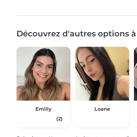
Découvrez d'autres options à
Emilly
Loane
(2)