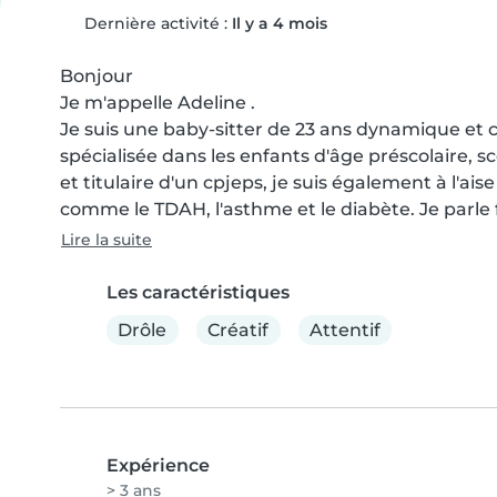
Dernière activité :
Il y a 4 mois
Bonjour

Je m'appelle Adeline .

Je suis une baby-sitter de 23 ans dynamique et c
spécialisée dans les enfants d'âge préscolaire, sc
et titulaire d'un cpjeps, je suis également à l'ai
comme le TDAH, l'asthme et le diabète. Je parle f
Lire la suite
Les caractéristiques
Drôle
Créatif
Attentif
Expérience
> 3 ans