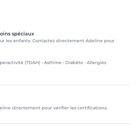
oins spéciaux
pour les enfants. Contactez directement Adeline pour
yperactivité (TDAH)
•
Asthme
•
Diabète
•
Allergies
line directement pour vérifier les certifications.