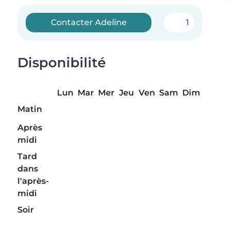
Contacter Adeline
1
Disponibilité
Lun
Mar
Mer
Jeu
Ven
Sam
Dim
Matin
Après
midi
Tard
dans
l'après-
midi
Soir