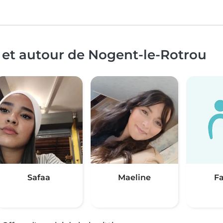
 et autour de Nogent-le-Rotrou
Safaa
Maeline
F