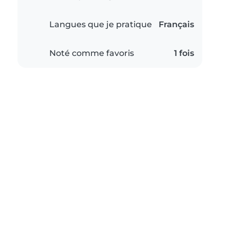
Langues que je pratique
Français
Noté comme favoris
1 fois