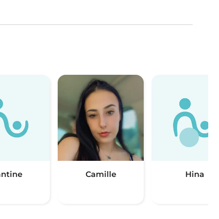
antine
Camille
Hina