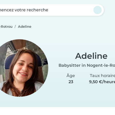
ncez votre recherche
-Rotrou
Adeline
Adeline
Babysitter in Nogent-le-R
Âge
Taux horair
23
9,50 €/heur