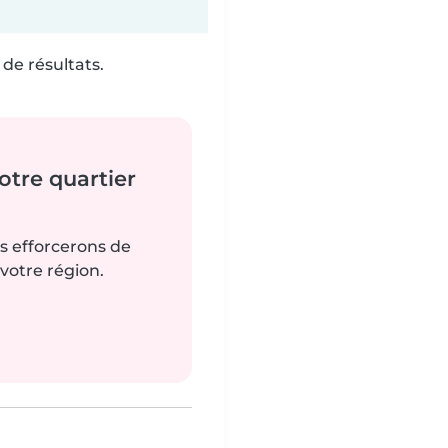
de résultats.
tre quartier
us efforcerons de
votre région.