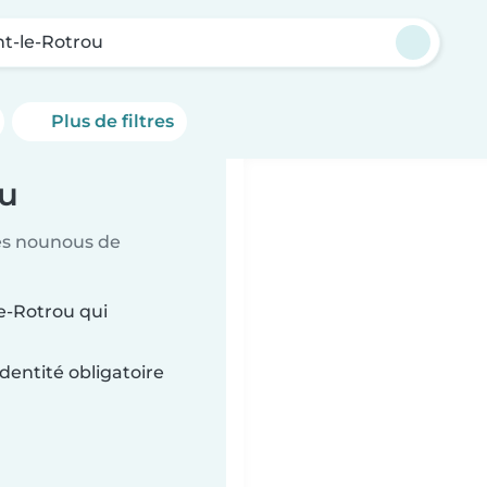
t-le-Rotrou
Plus de filtres
ou
es nounous de
e-Rotrou qui
dentité obligatoire