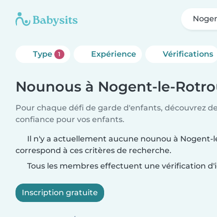
Nogen
Type
Expérience
Vérifications
1
Nounous à Nogent-le-Rotr
Pour chaque défi de garde d'enfants, découvrez d
confiance pour vos enfants.
Il n'y a actuellement aucune nounou à Nogent-l
correspond à ces critères de recherche.
Tous les membres effectuent une vérification d'i
Inscription gratuite