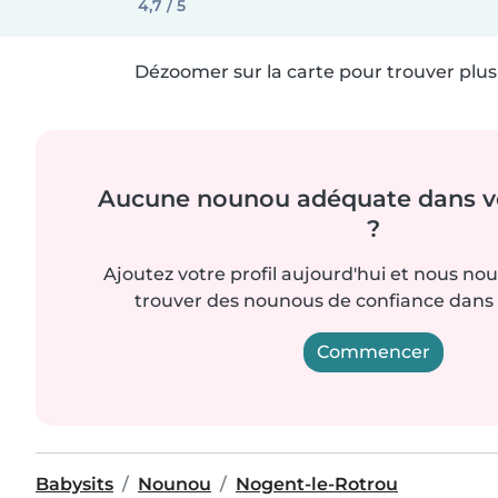
4,7 / 5
Dézoomer sur la carte pour trouver plus 
Aucune nounou adéquate dans vo
?
Ajoutez votre profil aujourd'hui et nous no
trouver des nounous de confiance dans 
Commencer
Babysits
Nounou
Nogent-le-Rotrou