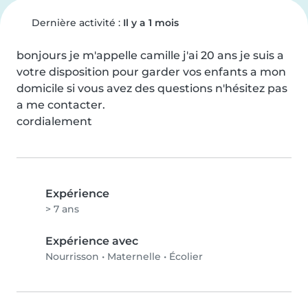
Dernière activité :
Il y a 1 mois
bonjours je m'appelle camille j'ai 20 ans je suis a 
votre disposition pour garder vos enfants a mon 
domicile si vous avez des questions n'hésitez pas 
a me contacter.

cordialement
Expérience
> 7 ans
Expérience avec
Nourrisson
•
Maternelle
•
Écolier