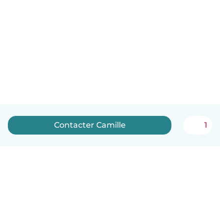
Contacter Camille
1
Français