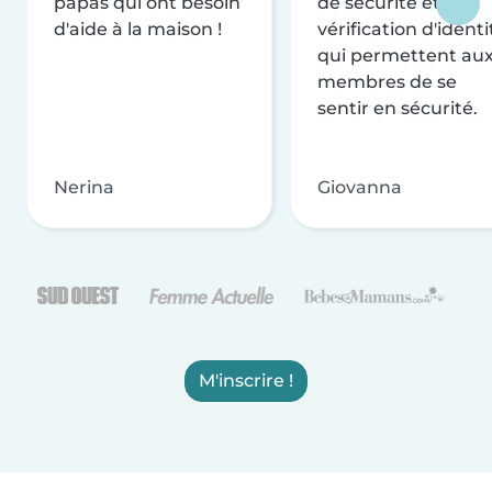
papas qui ont besoin
de sécurité et de
d'aide à la maison !
vérification d'identi
qui permettent au
membres de se
sentir en sécurité.
Nerina
Giovanna
M'inscrire !