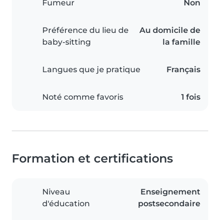
Fumeur
Non
Préférence du lieu de
Au domicile de
baby-sitting
la famille
Langues que je pratique
Français
Noté comme favoris
1 fois
Formation et certifications
Niveau
Enseignement
d'éducation
postsecondaire