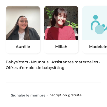
Aurélie
Millah
Madelei
Babysitters
·
Nounous
·
Assistantes maternelles
·
Offres d'emploi de babysitting
•
Inscription gratuite
Signaler le membre