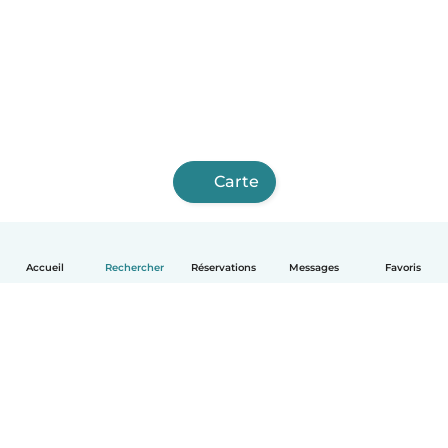
Carte
Accueil
Rechercher
Réservations
Messages
Favoris
Français
Comment ça marche
Aide