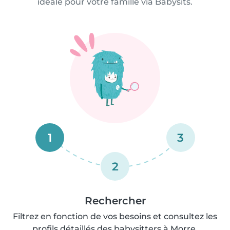
idéale pour votre famille via Babysits.
1
3
2
Rechercher
Filtrez en fonction de vos besoins et consultez les
profils détaillés des babysitters à Morre.