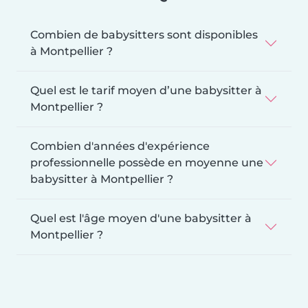
Combien de babysitters sont disponibles
à Montpellier ?
Quel est le tarif moyen d’une babysitter à
Montpellier ?
Combien d'années d'expérience
professionnelle possède en moyenne une
babysitter à Montpellier ?
Quel est l'âge moyen d'une babysitter à
Montpellier ?