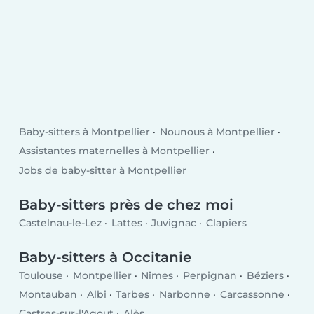
Baby-sitters à Montpellier
Nounous à Montpellier
Assistantes maternelles à Montpellier
Jobs de baby-sitter à Montpellier
Baby-sitters près de chez moi
Castelnau-le-Lez
Lattes
Juvignac
Clapiers
Baby-sitters à Occitanie
Toulouse
Montpellier
Nîmes
Perpignan
Béziers
Montauban
Albi
Tarbes
Narbonne
Carcassonne
Castres-sur-l'Agout
Alès