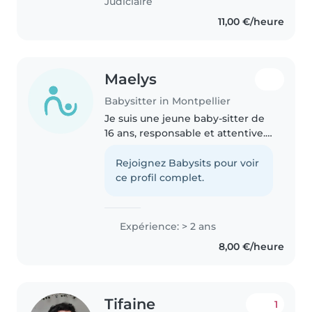
Judiciaire
11,00 €/heure
Maelys
Babysitter in Montpellier
Je suis une jeune baby-sitter de
16 ans, responsable et attentive.
J'adore vraiment être avec des
enfants, j'ai un peu plus de 2 ans
Rejoignez Babysits pour voir
d'expérience à garder des
ce profil complet.
enfants de tout âges,..
Expérience: > 2 ans
8,00 €/heure
Tifaine
1