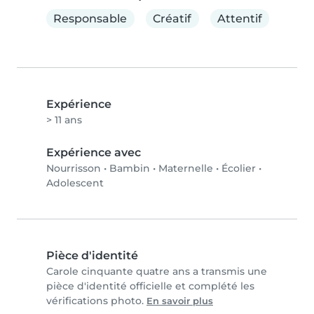
Responsable
Créatif
Attentif
Expérience
> 11 ans
Expérience avec
Nourrisson
•
Bambin
•
Maternelle
•
Écolier
•
Adolescent
Pièce d'identité
Carole cinquante quatre ans a transmis une
pièce d'identité officielle et complété les
vérifications photo.
En savoir plus