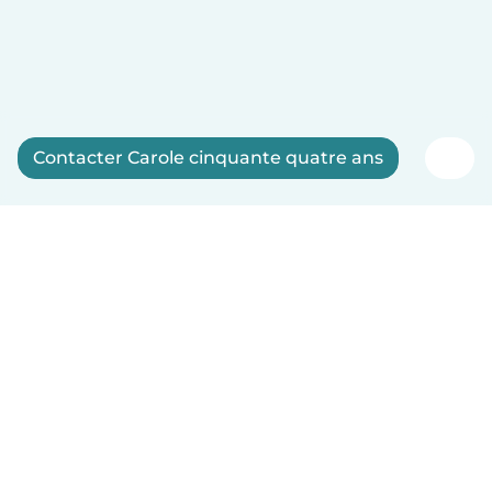
Contacter Carole cinquante quatre ans
Inscrivez-vous maintenant
Français