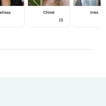
elissa
Chloé
Inès
(1)