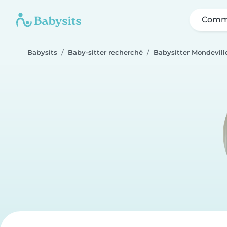
Comme
Babysits
Baby-sitter recherché
Babysitter Mondevill