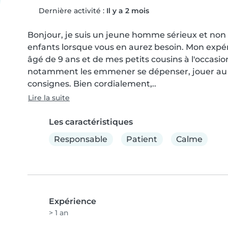
Dernière activité :
Il y a 2 mois
Bonjour, je suis un jeune homme sérieux et non f
enfants lorsque vous en aurez besoin. Mon expéri
âgé de 9 ans et de mes petits cousins à l'occasio
notamment les emmener se dépenser, jouer au foo
consignes. Bien cordialement,..
Lire la suite
Les caractéristiques
Responsable
Patient
Calme
Expérience
> 1 an