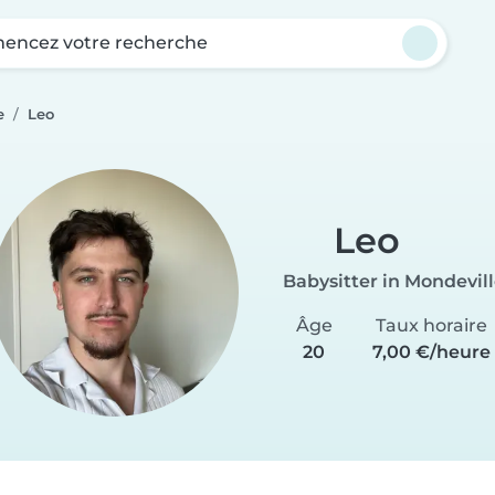
ncez votre recherche
e
Leo
Leo
Babysitter in Mondevil
Âge
Taux horaire
20
7,00 €/heure