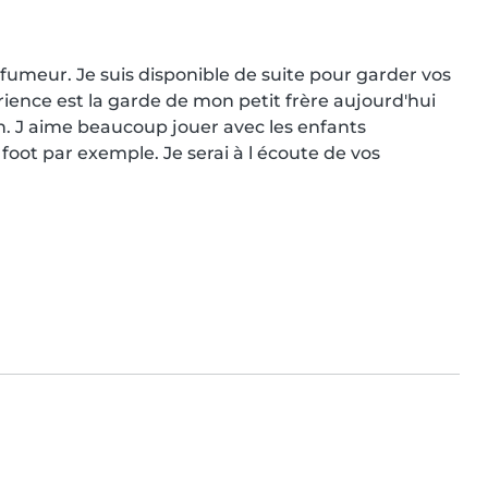
umeur. Je suis disponible de suite pour garder vos 
ence est la garde de mon petit frère aujourd'hui 
n. J aime beaucoup jouer avec les enfants 
t par exemple. Je serai à l écoute de vos 