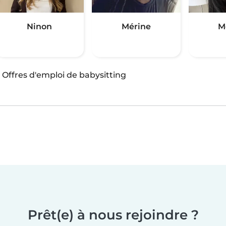
Ninon
Mérine
M
·
Offres d'emploi de babysitting
Prêt(e) à nous rejoindre ?