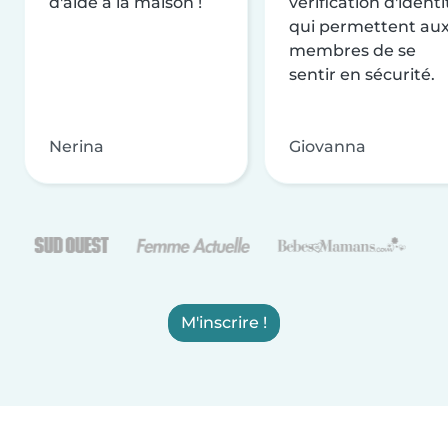
d'aide à la maison !
vérification d'identi
qui permettent au
membres de se
sentir en sécurité.
Nerina
Giovanna
M'inscrire !