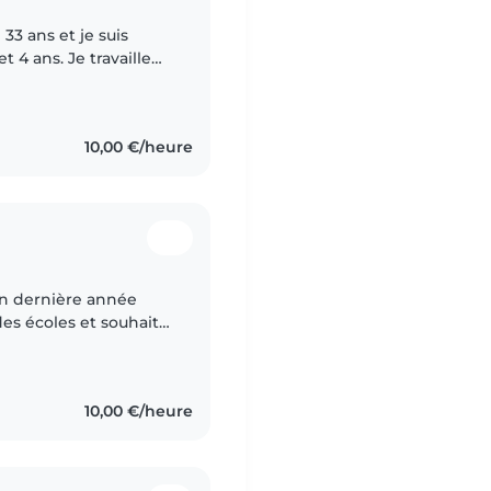
 4 ans. Je travaille
te de pause
10,00 €/heure
 en dernière année
es écoles et souhaite
10,00 €/heure