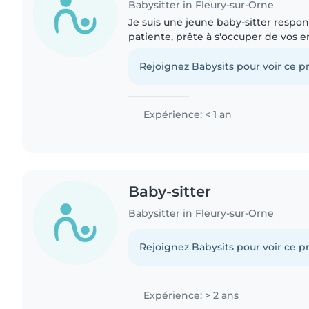
Babysitter in Fleury-sur-Orne
Je suis une jeune baby-sitter respon
patiente, prête à s'occuper de vos e
enthousiasme. Bien que je débute da
suis très à..
Rejoignez Babysits pour voir ce pr
Expérience: < 1 an
Baby-sitter
Babysitter in Fleury-sur-Orne
Rejoignez Babysits pour voir ce pr
Expérience: > 2 ans