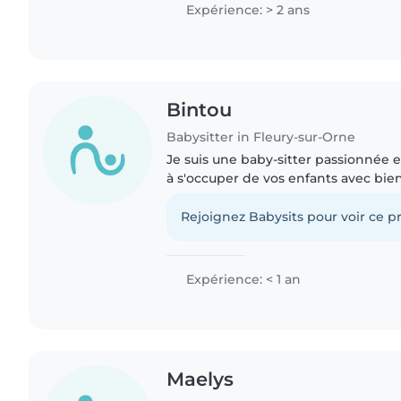
stage..
Expérience: > 2 ans
Bintou
Babysitter in Fleury-sur-Orne
Je suis une baby-sitter passionnée 
à s'occuper de vos enfants avec bien
certifiée en premiers secours et j'ai
les enfants..
Rejoignez Babysits pour voir ce pr
Expérience: < 1 an
Maelys