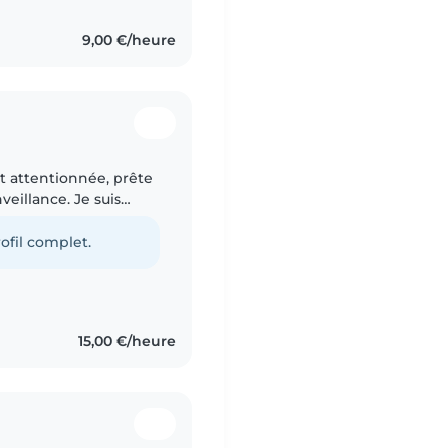
9,00 €/heure
et attentionnée, prête
veillance. Je suis
 de l'expérience avec
ofil complet.
15,00 €/heure