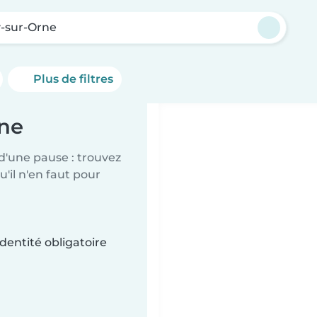
y-sur-Orne
Plus de filtres
rne
d'une pause : trouvez
'il n'en faut pour
dentité obligatoire