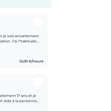
et je suis actuellement
'habitude
 de mes petits frères
12,00 €/heure
ellement 17 ans et je
t aide à la personne.
aieffectuer plusieurs