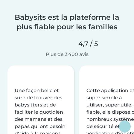
Babysits est la plateforme la
plus fiable pour les familles
4,7 / 5
Plus de 3 400 avis
Une façon belle et
Cette application e
sûre de trouver des
super simple à
babysitters et de
utiliser, super utile,
faciliter le quotidien
fiable, elle dispose 
des mamans et des
nombreux système
papas qui ont besoin
de sécurité et de
d'aide à la maison !
vérification d'identi