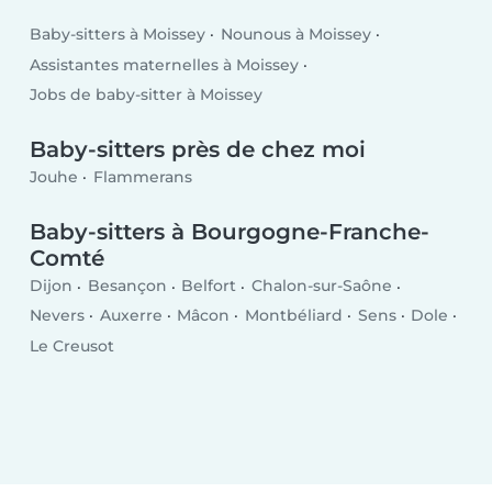
Baby-sitters à Moissey
Nounous à Moissey
Assistantes maternelles à Moissey
Jobs de baby-sitter à Moissey
Baby-sitters près de chez moi
Jouhe
Flammerans
Baby-sitters à Bourgogne-Franche-
Comté
Dijon
Besançon
Belfort
Chalon-sur-Saône
Nevers
Auxerre
Mâcon
Montbéliard
Sens
Dole
Le Creusot