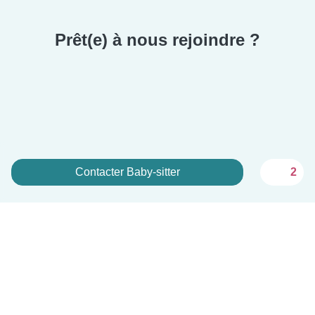
Prêt(e) à nous rejoindre ?
Contacter Baby-sitter
2
Inscrivez-vous maintenant